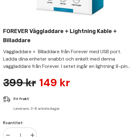
FOREVER Väggladdare + Lightning Kable +
Billaddare
Väggladdare + Billaddare från Forever med USB port.
Ladda dina enheter snabbt och enkelt med denna
väggladdare från Forever. I setet ingår en lightning 8-pin...
399 kr
149 kr
Fri frakt
Leverans: 3-8 arbetsdagar
Kvantitet: