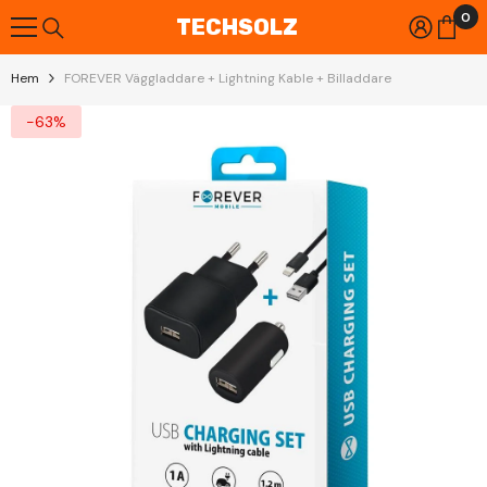
0
Gå Vidare Till Innehåll
0
TECHSOLZ
art
Hem
FOREVER Väggladdare + Lightning Kable + Billaddare
-63%