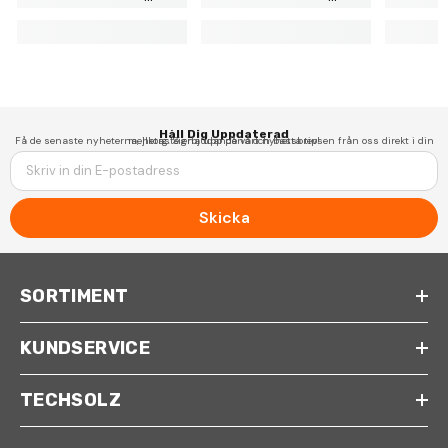
Håll Dig Uppdaterad
Få de senaste nyheterna, hetaste erbjudandena och bästa tipsen från oss direkt i din mejlkorg. Signa upp på vårt nyhetsbrev!
Skicka
SORTIMENT
KUNDSERVICE
TECHSOLZ