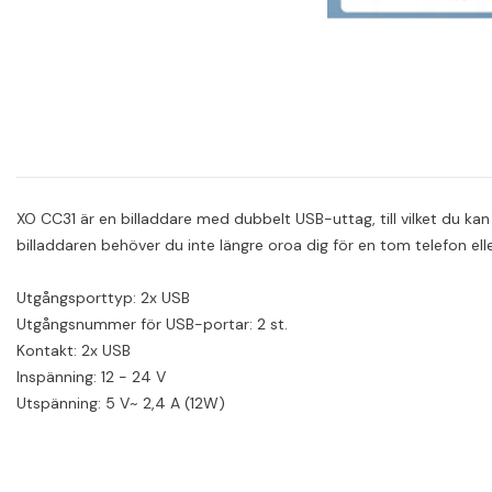
XO CC31 är en billaddare med dubbelt USB-uttag, till vilket du ka
billaddaren behöver du inte längre oroa dig för en tom telefon eller
Utgångsporttyp: 2x USB
Utgångsnummer för USB-portar: 2 st.
Kontakt: 2x USB
Inspänning: 12 - 24 V
Utspänning: 5 V~ 2,4 A (12W)